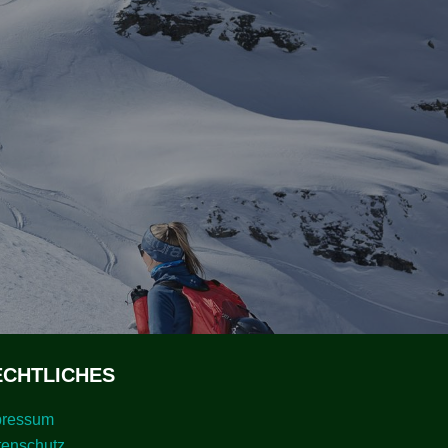
ECHTLICHES
pressum
tenschutz