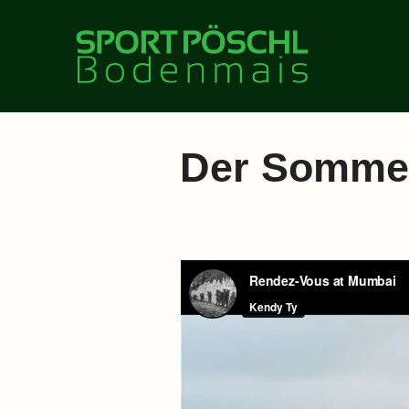
Zum
Inhalt
springen
Der Somme