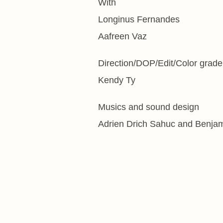
With
Longinus Fernandes
Aafreen Vaz
Direction/DOP/Edit/Color grade
Kendy Ty
Musics and sound design
Adrien Drich Sahuc and Benjam