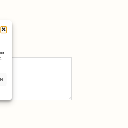
auf
,
EN