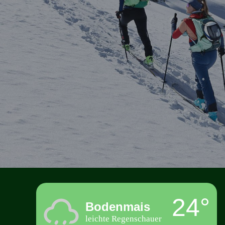
24°
Bodenmais
leichte Regenschauer