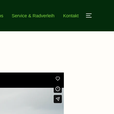
os
Service & Radverleih
Kontakt
SEITENL