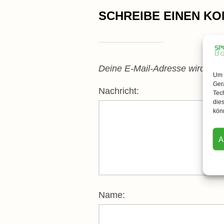
SCHREIBE EINEN K
Deine E-Mail-Adresse wird nicht 
Um 
Ger
Nachricht:
Tec
dies
kön
A
Name: